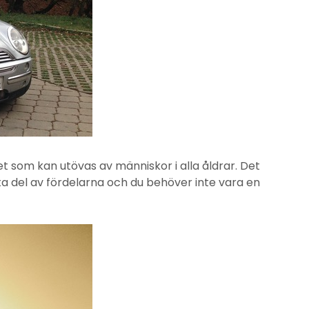
itet som kan utövas av människor i alla åldrar. Det
ta del av fördelarna och du behöver inte vara en