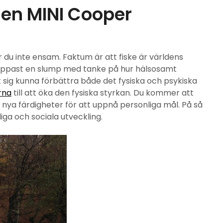
 en MINI Cooper
 du inte ensam. Faktum är att fiske är världens
knappast en slump med tanke på hur hälsosamt
sat sig kunna förbättra både det fysiska och psykiska
rna
till att öka den fysiska styrkan. Du kommer att
a nya färdigheter för att uppnå personliga mål. På så
nliga och sociala utveckling.