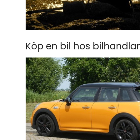
Köp en bil hos bilhandla