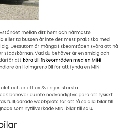
 avståndet mellan ditt hem och närmaste
a eller ta bussen är inte det mest praktiska med
ed dig. Dessutom är många fiskeområden svåra att nå
för stadskärnan. Vad du behöver är en smidig och
därför att
köra till fiskeområden med en MINI
ndlare än Holmgrens Bil för att fynda en MINI
let och är ett av Sveriges största
 Dock behöver du inte nödvändigtvis göra ett fysiskt
 fullfjädrade webbplats för att få se alla bilar till
ade som nytillverkade MINI bilar till salu.
ilar