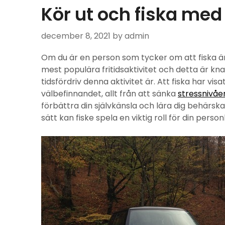
Kör ut och fiska med
december 8, 2021
by admin
Om du är en person som tycker om att fiska är
mest populära fritidsaktivitet och detta är 
tidsfördriv denna aktivitet är. Att fiska har vi
välbefinnandet, allt från att sänka
stressnivåe
förbättra din självkänsla och lära dig behärsk
sätt kan fiske spela en viktig roll för din perso