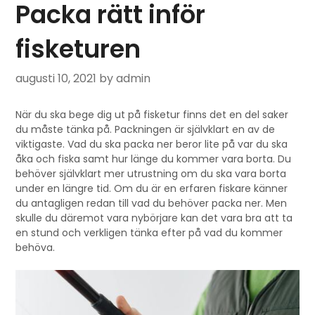
Packa rätt inför
fisketuren
augusti 10, 2021
by admin
När du ska bege dig ut på fisketur finns det en del saker
du måste tänka på. Packningen är självklart en av de
viktigaste. Vad du ska packa ner beror lite på var du ska
åka och fiska samt hur länge du kommer vara borta. Du
behöver självklart mer utrustning om du ska vara borta
under en längre tid. Om du är en erfaren fiskare känner
du antagligen redan till vad du behöver packa ner. Men
skulle du däremot vara nybörjare kan det vara bra att ta
en stund och verkligen tänka efter på vad du kommer
behöva.