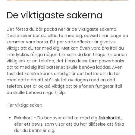
De viktigaste sakerna
Det första du bör packa ner är de viktigaste sakerna.
Dessa saker bör du alltid ta med dig, oavsett hur länge du
kommer vara borta. Ett par vattenflaskor är givetvis
viktigt att du tar med dig. Mat kan även vara bra ifall du
inte lyckas fånga någon fisk som du kan tillaga. En annan
viktig sak är en telefon, det finns dessutom powerbanks
att ta med sig ifall batteriet skulle behöva laddas. Även
fast det kanske känns onödigt är det bättre att du tar
med detta än att stå i slutet av dagen med en död
telefon. Det är också viktigt att telefonen fungerar ifall
du skulle behöva ringa hjälp.
Fler viktiga saker:
Fiskekort – Du behöver alltid ta med dig
fiskekortet
,
eller ett bevis, som visar att du har tillåtelse att fiska
där du befinner dig.